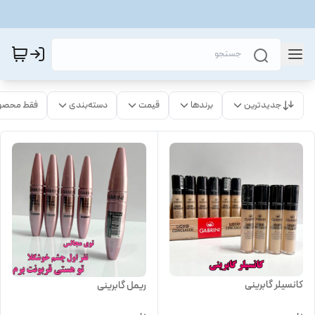
جدیدترین
برندها
قیمت
دسته‌بندی
فقط محصو
کانسیلر گابرینی
ریمل گابرینی