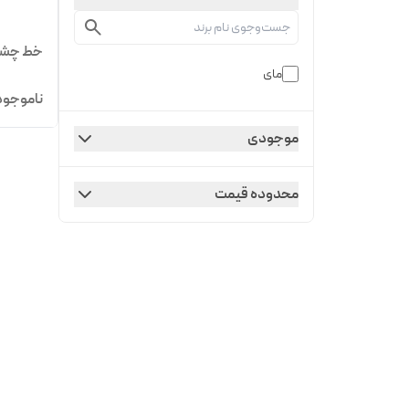
خط چشم 
مای
ناموجود
موجودی
محدوده قیمت