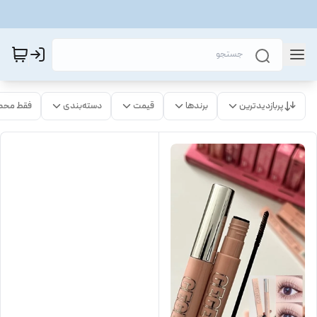
پربازدیدترین
برندها
قیمت
دسته‌بندی
فقط محص