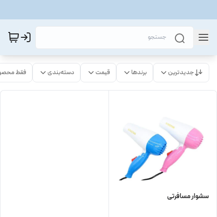
جدیدترین
برندها
قیمت
دسته‌بندی
فقط محصو
سشوار مسافرتی