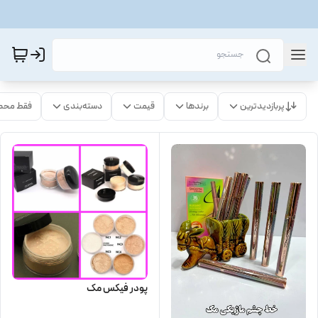
پربازدیدترین
برندها
قیمت
دسته‌بندی
فقط محص
پودر فیکس مک